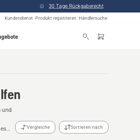
30 Tage Rückgaberecht
Kundendienst
Produkt registrieren
Händlersuche
ngebote
ilfen
n und
Vergleiche
Sortieren nach
nes