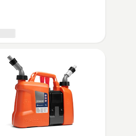
,
bewertung