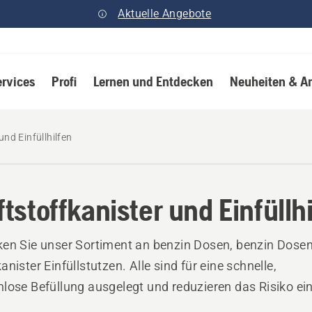
Aktuelle Angebote
ervices
Profi
Lernen und Entdecken
Neuheiten & A
und Einfüllhilfen
ftstoffkanister und Einfüllh
en Sie unser Sortiment an benzin Dosen, benzin Dose
anister Einfüllstutzen. Alle sind für eine schnelle,
lose Befüllung ausgelegt und reduzieren das Risiko ei
ntlichen Verschüttens.