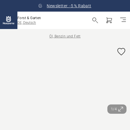
Newsletter: -5 % Rabatt
Forst & Garten
DE, Deutsch
Öl, Benzin und Fett
1/4