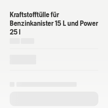
Kraftstofftülle für
Benzinkanister 15 L und Power
25 l