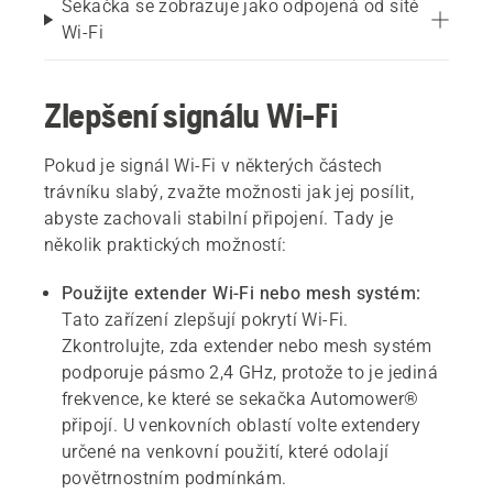
Sekačka se zobrazuje jako odpojená od sítě
Wi-Fi
Zlepšení signálu Wi-Fi
Pokud je signál Wi-Fi v některých částech
trávníku slabý, zvažte možnosti jak jej posílit,
abyste zachovali stabilní připojení. Tady je
několik praktických možností:
Použijte extender Wi-Fi nebo mesh systém:
Tato zařízení zlepšují pokrytí Wi-Fi.
Zkontrolujte, zda extender nebo mesh systém
podporuje pásmo 2,4 GHz, protože to je jediná
frekvence, ke které se sekačka Automower®
připojí. U venkovních oblastí volte extendery
určené na venkovní použití, které odolají
povětrnostním podmínkám.