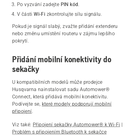
Po vyzvání zadejte
PIN kód
.
V části
Wi-Fi
zkontrolujte sílu signálu.
Pokud je signál slabý, zvažte přidání extenderu
nebo změnu umístění routeru v zájmu lepšího
pokrytí.
Přidání mobilní konektivity do
sekačky
U kompatibilních modelů může prodejce
Husqvarna nainstalovat sadu Automower®
Connect, která přidává mobilní konektivitu.
Podívejte se,
které modely podporují mobilní
připojení
.
Viz také:
Připojení sekačky Automower® k Wi-Fi
|
Problém s připojením Bluetooth k sekačce