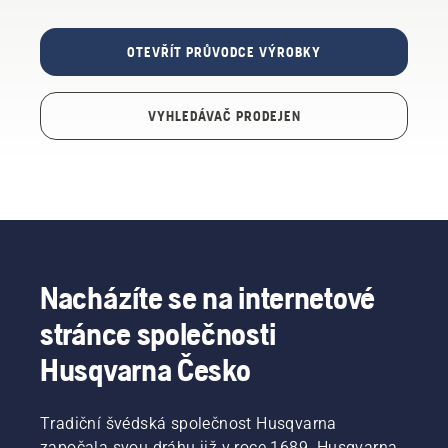
OTEVŘÍT PRŮVODCE VÝROBKY
VYHLEDÁVAČ PRODEJEN
Nacházíte se na internetové
stránce společnosti
Husqvarna Česko
Tradiční švédská společnost Husqvarna
započala svou dráhu již v roce 1689. Husqvarna