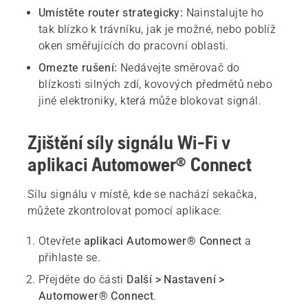
Umístěte router strategicky:
Nainstalujte ho
tak blízko k trávníku, jak je možné, nebo poblíž
oken směřujících do pracovní oblasti.
Omezte rušení:
Nedávejte směrovač do
blízkosti silných zdí, kovových předmětů nebo
jiné elektroniky, která může blokovat signál.
Zjištění síly signálu Wi-Fi v
aplikaci Automower® Connect
Sílu signálu v místě, kde se nachází sekačka,
můžete zkontrolovat pomocí aplikace:
Otevřete
aplikaci Automower® Connect
a
přihlaste se.
Přejděte do části
Další > Nastavení >
Automower® Connect
.