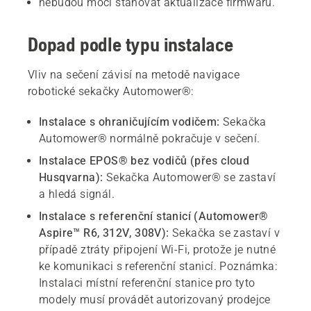
nebudou moci stahovat aktualizace firmwaru.
Dopad podle typu instalace
Vliv na sečení závisí na metodě navigace
robotické sekačky Automower®:
Instalace s ohraničujícím vodičem:
Sekačka
Automower® normálně pokračuje v sečení.
Instalace EPOS® bez vodičů (přes cloud
Husqvarna):
Sekačka Automower® se zastaví
a hledá signál.
Instalace s referenční stanicí (Automower®
Aspire™ R6, 312V, 308V):
Sekačka se zastaví v
případě ztráty připojení Wi-Fi, protože je nutné
ke komunikaci s referenční stanicí.
Poznámka:
Instalaci místní referenční stanice pro tyto
modely musí provádět autorizovaný prodejce