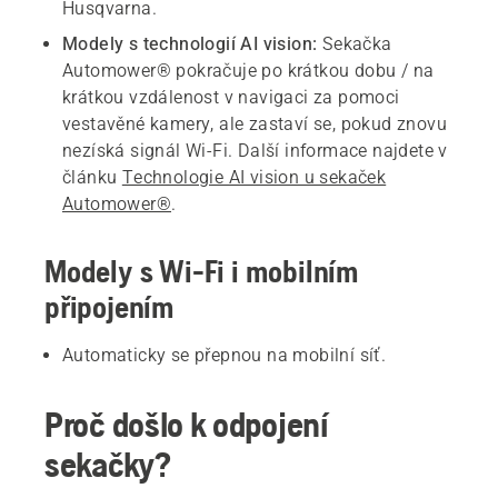
Husqvarna.
Modely s technologií AI vision:
Sekačka
Automower® pokračuje po krátkou dobu / na
krátkou vzdálenost v navigaci za pomoci
vestavěné kamery, ale zastaví se, pokud znovu
nezíská signál Wi-Fi. Další informace najdete v
článku
Technologie AI vision u sekaček
Automower®
.
Modely s Wi-Fi i mobilním
připojením
Automaticky se přepnou na mobilní síť.
Proč došlo k odpojení
sekačky?