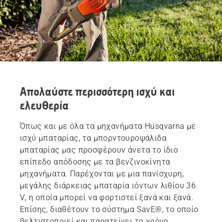
Απολαύστε περισσότερη ισχύ και
ελευθερία
Όπως και με όλα τα μηχανήματα Husqvarna με
ισχύ μπαταρίας, τα μπορντουροψάλιδα
μπαταρίας μας προσφέρουν άνετα το ίδιο
επίπεδο απόδοσης με τα βενζινοκίνητα
μηχανήματα. Παρέχονται με μια πανίσχυρη,
μεγάλης διάρκειας μπαταρία ιόντων λιθίου 36
V, η οποία μπορεί να φορτιστεί ξανά και ξανά.
Επίσης, διαθέτουν το σύστημα SavE®, το οποίο
βελτιστοποιεί και παρατείνει το χρόνο