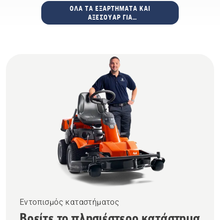
ΌΛΑ ΤΑ ΕΞΑΡΤΉΜΑΤΑ ΚΑΙ
ΑΞΕΣΟΥΆΡ ΓΙΑ
ΜΠΟΡΝΤΟΥΡΟΨΆΛΙΔΑ
Εντοπισμός καταστήματος
Βρείτε το πλησιέστερο κατάστημα