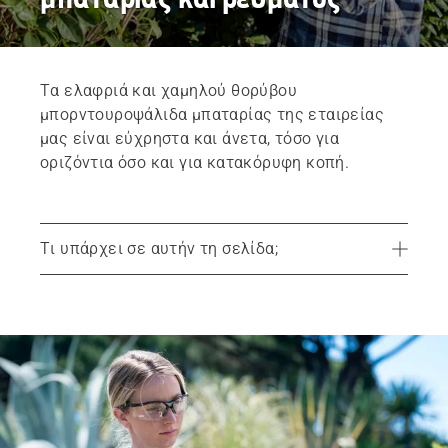
Τα ελαφριά και χαμηλού θορύβου
μπορντουροψάλιδα μπαταρίας της εταιρείας
μας είναι εύχρηστα και άνετα, τόσο για
οριζόντια όσο και για κατακόρυφη κοπή.
Τι υπάρχει σε αυτήν τη σελίδα;
Συνιστώμενα προϊόντα
Υπηρεσίες
Εξαρτήματα και αξεσουάρ
Βρείτε τον αντιπρόσωπο της περιοχής σας