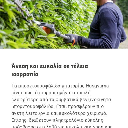
Άνεση και ευκολία σε τέλεια
ισορροπία
Τα μπορντουροψάλιδα μπαταρίας Husqvarna
είναι σωστά ισορροπημένα και πολύ
ελαφρύτερα από τα συμβατικά βενζινοκίνητα
μπορντουροψάλιδα. Έτσι, προσφέρουν πιο
άνετη λειτουργία και ευκολότερο χειρισμό.
Επίσης, διαθέτουν πληκτρολόγιο εύκολης
πρόσβασης στη λαβή για εύκολη εκκίνηση και