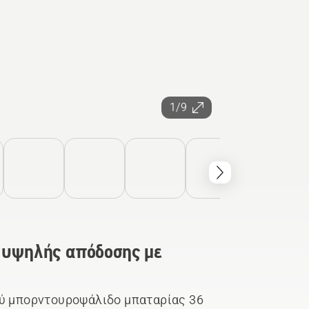
1/9
 υψηλής απόδοσης με
ρύ μπορντουροψάλιδο μπαταρίας 36