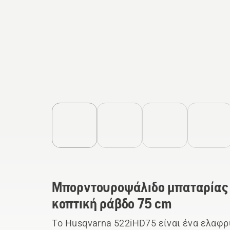
Μπορντουροψάλιδο μπαταρίας
κοπτική ράβδο 75 cm
Το Husqvarna 522iHD75 είναι ένα ελαφ