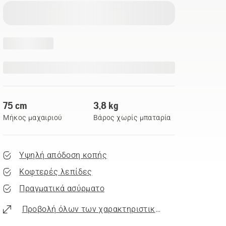
75 cm
3,8 kg
Μήκος μαχαιριού
Βάρος χωρίς μπαταρία
Υψηλή απόδοση κοπής
Κοφτερές λεπίδες
Πραγματικά ασύρματο
Προβολή όλων των χαρακτηριστικών