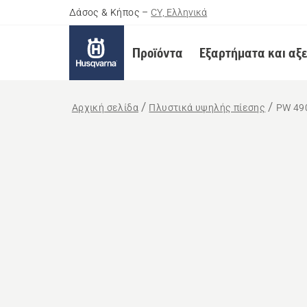
Δάσος & Κήπος
–
CY, Ελληνικά
Προϊόντα
Εξαρτήματα και αξ
Αρχική σελίδα
Πλυστικά υψηλής πίεσης
PW 49