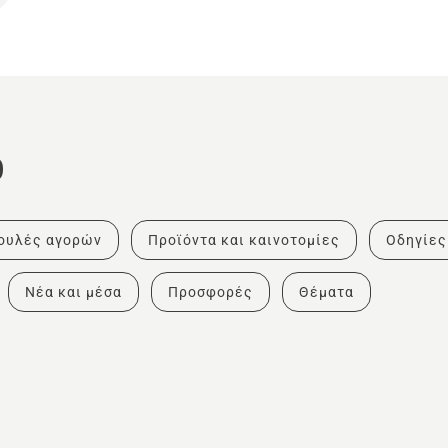
ο
ουλές αγορών
Προϊόντα και καινοτομίες
Οδηγίες
Νέα και μέσα
Προσφορές
Θέματα