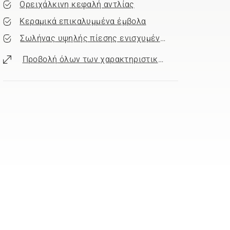
Ορειχάλκινη κεφαλή αντλίας
Κεραμικά επικαλυμμένα έμβολα
Σωλήνας υψηλής πίεσης ενισχυμένος με χάλυβα
Προβολή όλων των χαρακτηριστικών