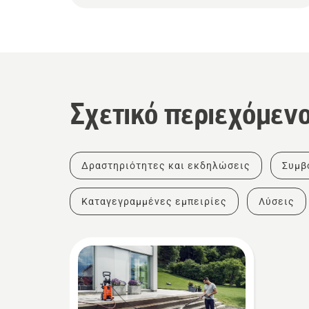
Σχετικό περιεχόμεν
Δραστηριότητες και εκδηλώσεις
Συμβ
Καταγεγραμμένες εμπειρίες
Λύσεις