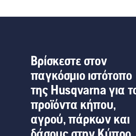
Βρίσκεστε στον
παγκόσμιο ιστότοπο
της Husqvarna για τ
προϊόντα κήπου,
αγρού, πάρκων και
δάσους στην Κύπρο