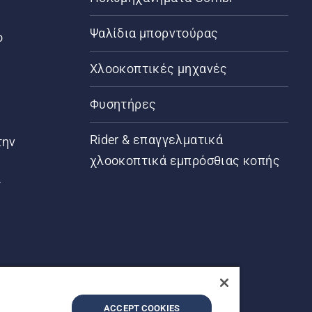
Ψαλίδια μπορντούρας
ο
Χλοοκοπτικές μηχανές
Φυσητήρες
Rider & επαγγελματικά
την
χλοοκοπτικά εμπρόσθιας κοπής
ς
ACCEPT COOKIES