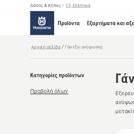
Δάσος & Κήπος
–
CY, Ελληνικά
Προϊόντα
Εξαρτήματα και αξ
Αρχική σελίδα
Γάντζοι ανύψωσης
Γάν
Κατηγορίες προϊόντων
Προβολή όλων
Εξερευ
ανύψωσ
μετακί
Όλα