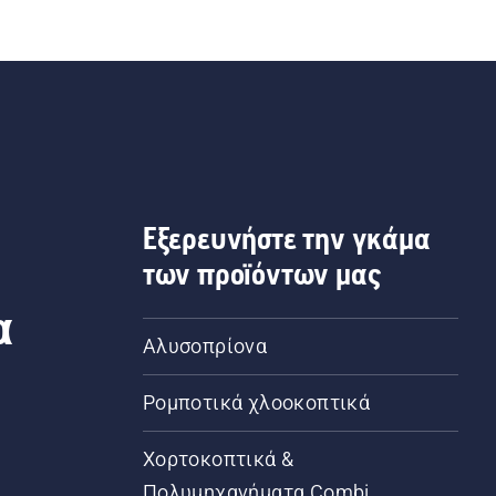
Εξερευνήστε την γκάμα
των προϊόντων μας
α
Αλυσοπρίονα
Ρομποτικά χλοοκοπτικά
Χορτοκοπτικά &
Πολυμηχανήματα Combi