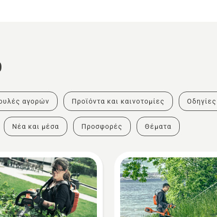
ο
ουλές αγορών
Προϊόντα και καινοτομίες
Οδηγίες
Νέα και μέσα
Προσφορές
Θέματα