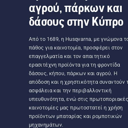
αγρού, πάρκων και
δάσους στην Κύπρο
Από το 1689, η Husqvarna, με γνώμονα τ
πάθος για καινοτομία, προσφέρει στον
επαγγελματία και τον απαιτητικό
ερασιτέχνη προϊόντα για τη φροντίδα
δάσους, κήπου, πάρκων και αγρού. Η
απόδοση και η χρηστικότητα συναντούν 
ασφάλεια και την περιβαλλοντική
υπευθυνότητα, ενώ στις πρωτοποριακέ
καινοτομίες μας πρωτοστατεί η χρήση
προϊόντων μπαταρίας και ρομποτικών
μηχανημάτων.