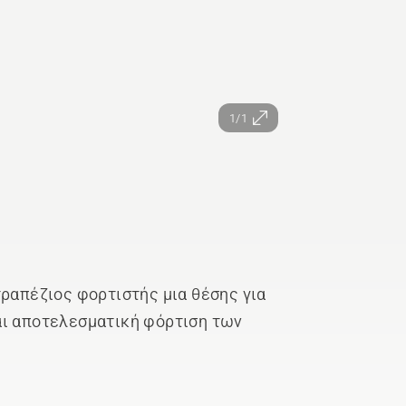
1/1
τραπέζιος φορτιστής μια θέσης για
αι αποτελεσματική φόρτιση των