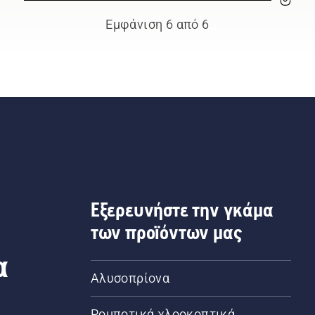
Εμφάνιση 6 από 6
Εξερευνήστε την γκάμα
των προϊόντων μας
α
Αλυσοπρίονα
Ρομποτικά χλοοκοπτικά