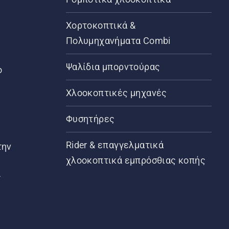
Χορτοκοπτικά &
Πολυμηχανήματα Combi
Ψαλίδια μπορντούρας
ο
Χλοοκοπτικές μηχανές
Φυσητήρες
Rider & επαγγελματικά
την
χλοοκοπτικά εμπρόσθιας κοπής
ς