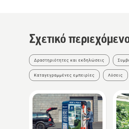
Σχετικό περιεχόμεν
Δραστηριότητες και εκδηλώσεις
Συμβ
Καταγεγραμμένες εμπειρίες
Λύσεις