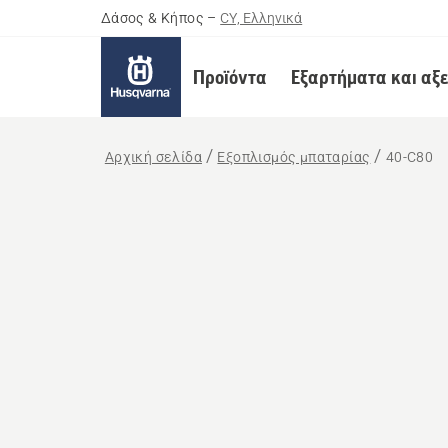
Δάσος & Κήπος
–
CY, Ελληνικά
Προϊόντα
Εξαρτήματα και αξ
Αρχική σελίδα
Εξοπλισμός μπαταρίας
40-C80