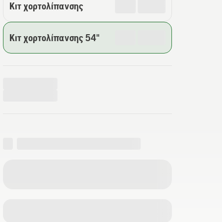
Κιτ χορτολίπανσης
Κιτ χορτολίπανσης 54"