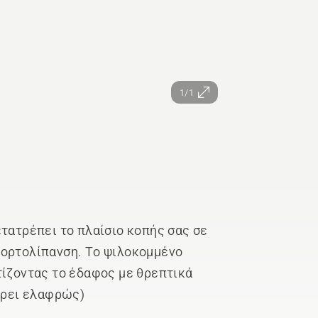
1/1
ετατρέπει το πλαίσιο κοπής σας σε
χορτολίπανση. Το ψιλοκομμένο
τίζοντας το έδαφος με θρεπτικά
φέρει ελαφρώς)