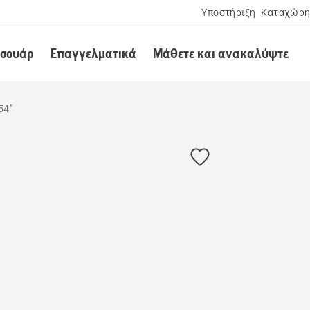
Υποστήριξη
Καταχώρη
εσουάρ
Επαγγελματικά
Μάθετε και ανακαλύψτε
54"