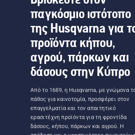
παγκόσμιο ιστότοπο
της Husqvarna για τ
προϊόντα κήπου,
αγρού, πάρκων και
δάσους στην Κύπρο
Από το 1689, η Husqvarna, με γνώμονα τ
πάθος για καινοτομία, προσφέρει στον
επαγγελματία και τον απαιτητικό
ερασιτέχνη προϊόντα για τη φροντίδα
δάσους, κήπου, πάρκων και αγρού. Η