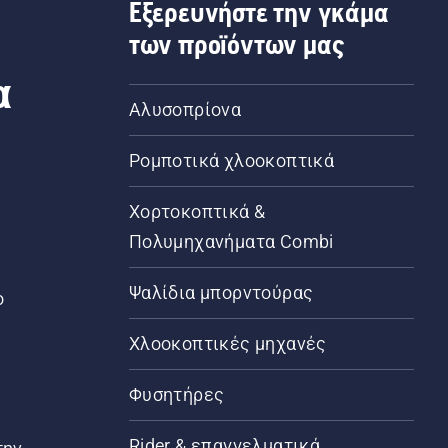
Εξερευνήστε την γκάμα
των προϊόντων μας
α
Αλυσοπρίονα
Ρομποτικά χλοοκοπτικά
Χορτοκοπτικά &
Πολυμηχανήματα Combi
Ψαλίδια μπορντούρας
ο
Χλοοκοπτικές μηχανές
Φυσητήρες
Rider & επαγγελματικά