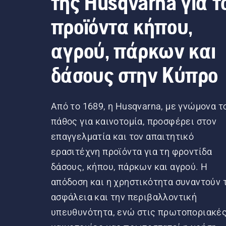
της Husqvarna για τ
προϊόντα κήπου,
αγρού, πάρκων και
δάσους στην Κύπρο
Από το 1689, η Husqvarna, με γνώμονα τ
πάθος για καινοτομία, προσφέρει στον
επαγγελματία και τον απαιτητικό
ερασιτέχνη προϊόντα για τη φροντίδα
δάσους, κήπου, πάρκων και αγρού. Η
απόδοση και η χρηστικότητα συναντούν 
ασφάλεια και την περιβαλλοντική
υπευθυνότητα, ενώ στις πρωτοποριακέ