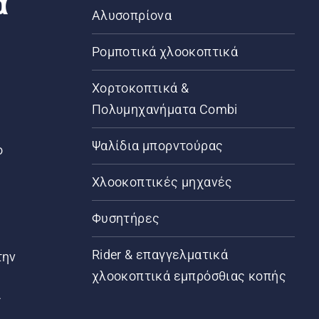
α
Αλυσοπρίονα
Ρομποτικά χλοοκοπτικά
Χορτοκοπτικά &
Πολυμηχανήματα Combi
Ψαλίδια μπορντούρας
ο
Χλοοκοπτικές μηχανές
Φυσητήρες
Rider & επαγγελματικά
την
χλοοκοπτικά εμπρόσθιας κοπής
ς