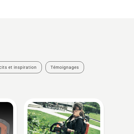
cits et inspiration
Témoignages