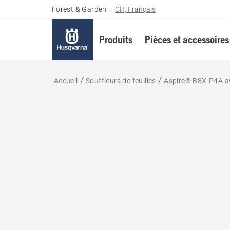
Forest & Garden
–
CH, Français
Produits
Pièces et accessoires
Accueil
Souffleurs de feuilles
Aspire® B8X-P4A av