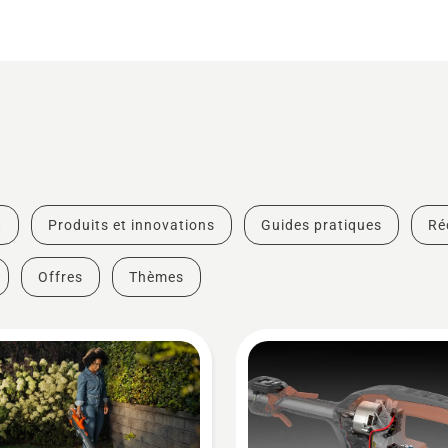
t
Produits et innovations
Guides pratiques
Ré
Offres
Thèmes