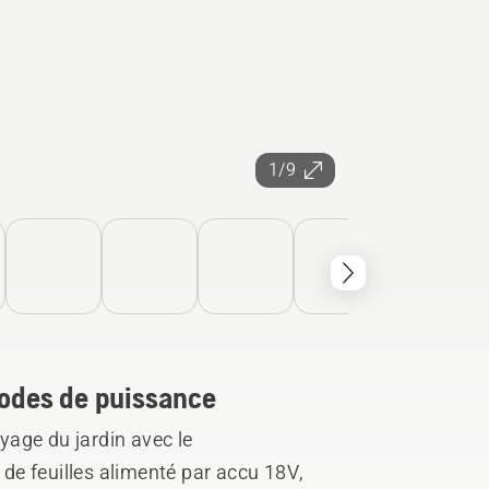
1/9
 modes de puissance
oyage du jardin avec le
e feuilles alimenté par accu 18V,