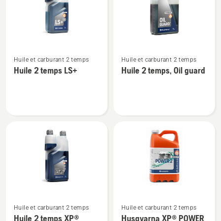
produits
Voir
Voir
Huile et carburant 2 temps
Huile et carburant 2 temps
plus
plus
Huile 2 temps LS+
Huile 2 temps, Oil guard
de
de
détails
détails
sur
sur
Huile
Huile
2
2
temps
temps,
LS+
Oil
guard
Voir
Voir
Huile et carburant 2 temps
Huile et carburant 2 temps
plus
plus
Huile 2 temps XP®
Husqvarna XP® POWER