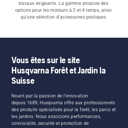
travaux exigeants. La gamme propose des 
options pour les moteurs à 2 et 4 temps, ainsi 
qu'une sélection d'accessoires pratiques.
Vous êtes sur le site
Husqvarna Forêt et Jardin la
Suisse
Nourri par la passion de l'innovation
depuis 1689, Husqvarna offre aux professionnels
des produits spécialisés pour la forêt, les parcs et
les jardins. Nous associons performances,
convivialité, sécurité et protection de