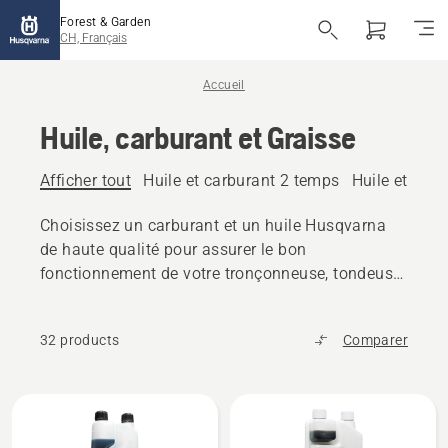
Forest & Garden
CH, Français
Accueil
Huile, carburant et Graisse
Afficher tout
Huile et carburant 2 temps
Huile et car
Choisissez un carburant et un huile Husqvarna
de haute qualité pour assurer le bon
fonctionnement de votre tronçonneuse, tondeuse
ou autres produits d'extérieur.
32 products
Comparer
Tous
les