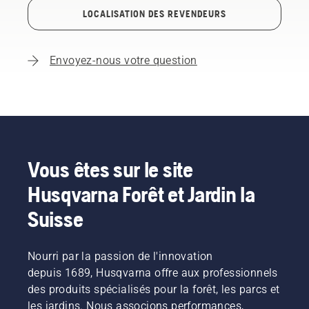
LOCALISATION DES REVENDEURS
Envoyez-nous votre question
Vous êtes sur le site
Husqvarna Forêt et Jardin la
Suisse
Nourri par la passion de l'innovation
depuis 1689, Husqvarna offre aux professionnels
des produits spécialisés pour la forêt, les parcs et
les jardins. Nous associons performances,