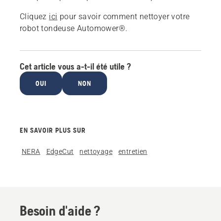
Cliquez
ici
pour savoir comment nettoyer votre
robot tondeuse Automower®.
Cet article vous a-t-il été utile ?
OUI
NON
EN SAVOIR PLUS SUR
NERA
EdgeCut
nettoyage
entretien
Besoin d'aide ?