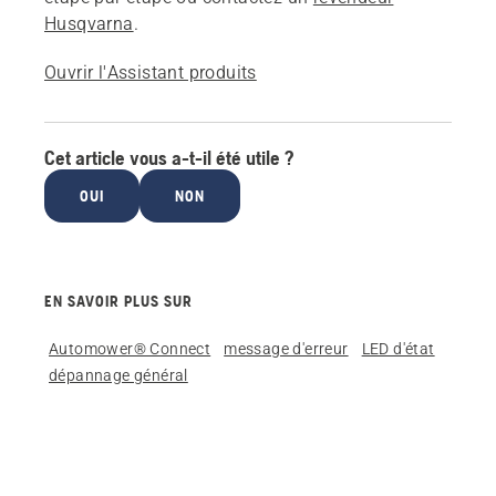
Husqvarna
.
Ouvrir l'Assistant produits
Cet article vous a-t-il été utile ?
OUI
NON
EN SAVOIR PLUS SUR
Automower® Connect
message d'erreur
LED d'état
dépannage général