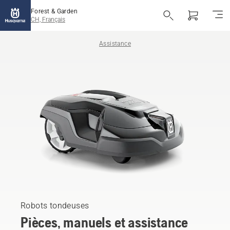
Forest & Garden
CH, Français
Assistance
Robots tondeuses
Pièces, manuels et assistance