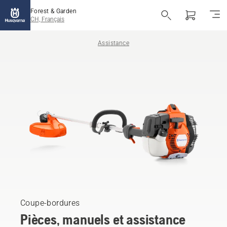
Forest & Garden
CH, Français
Assistance
Coupe-bordures
Pièces, manuels et assistance