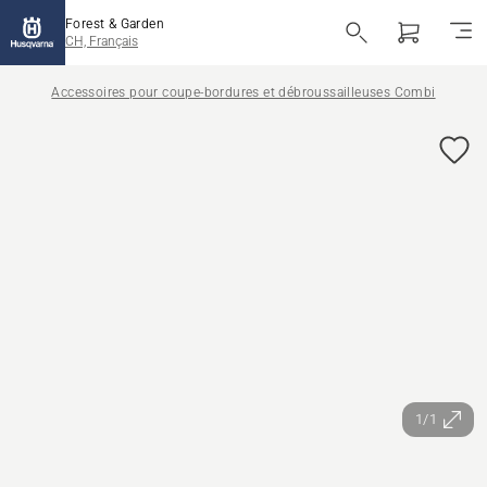
Forest & Garden
CH, Français
Accessoires pour coupe-bordures et débroussailleuses Combi
1/1