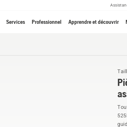
Assistan
Services
Professionnel
Apprendre et découvrir
Tail
Pi
as
Tou
525
guid