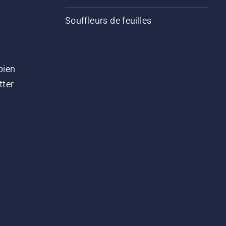
Souffleurs de feuilles
bien
tter