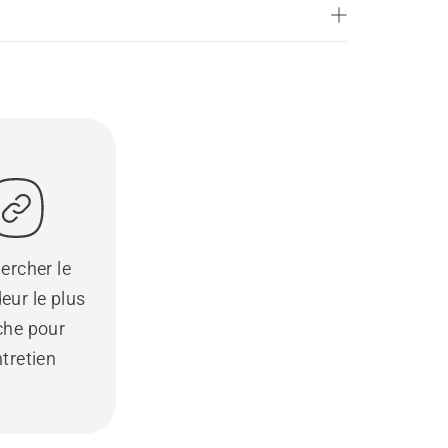
ercher le
eur le plus
che pour
ntretien