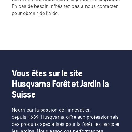
En cas de besoin, n'hésitez pas à nous contacter
pour obtenir de l'aide.
Vous êtes sur le site
Husqvarna Forêt et Jardin la
Suisse
Nourri par la passion de l'innovation
depuis 1689, Husqvarna offre aux professionnels
des produits spécialisés pour la forêt, les parcs et
les jardins. Nous associons performances,