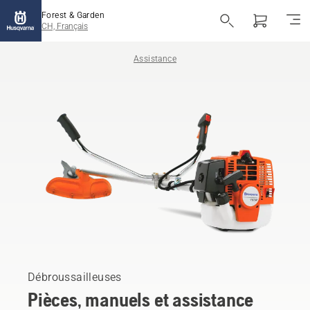
Forest & Garden
CH, Français
Assistance
Débroussailleuses
Pièces, manuels et assistance