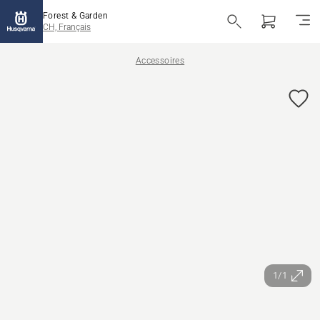
Forest & Garden
CH, Français
Accessoires
1/1