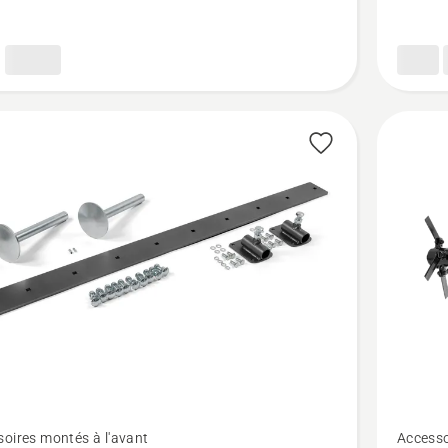
ge
raclage
100v1
en
caoutch
Voir
oires montés à l'avant
Accesso
plus