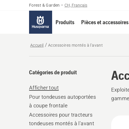
Forest & Garden
–
CH, Français
Produits
Pièces et accessoires
Accueil
Accessoires montés à l'avant
Acc
Catégories de produit
Afficher tout
Exploit
Pour tondeuses autoportées
gamme d
à coupe frontale
Accessoires pour tracteurs
Tous
tondeuses montés à l'avant