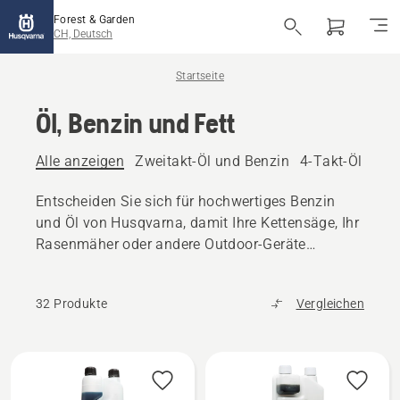
Forest & Garden
CH, Deutsch
Startseite
Öl, Benzin und Fett
Alle anzeigen
Zweitakt-Öl und Benzin
4-Takt-Öl und 
Entscheiden Sie sich für hochwertiges Benzin
und Öl von Husqvarna, damit Ihre Kettensäge, Ihr
Rasenmäher oder andere Outdoor-Geräte
reibungslos funktionieren.
32 Produkte
Vergleichen
Alle
Produkte