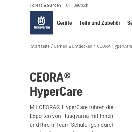
Forest & Garden
–
CH, Deutsch
Geräte
Teile und Zubehör
S
Startseite
Lernen & Entdecken
CEORA HyperCar
CEORA®
HyperCare
Mit CEORA® HyperCare führen die
Experten von Husqvarna mit Ihnen
und Ihrem Team Schulungen durch