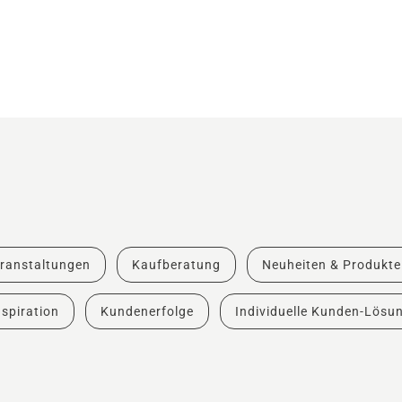
ranstaltungen
Kaufberatung
Neuheiten & Produkte
spiration
Kundenerfolge
Individuelle Kunden-Lösu