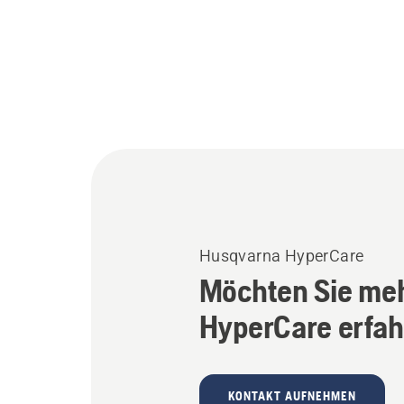
Husqvarna HyperCare
Möchten Sie meh
HyperCare erfa
KONTAKT AUFNEHMEN