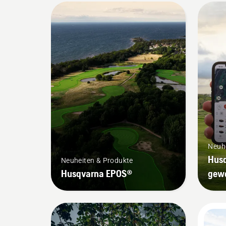
Neuh
Husq
Neuheiten & Produkte
Husqvarna EPOS®
gewe