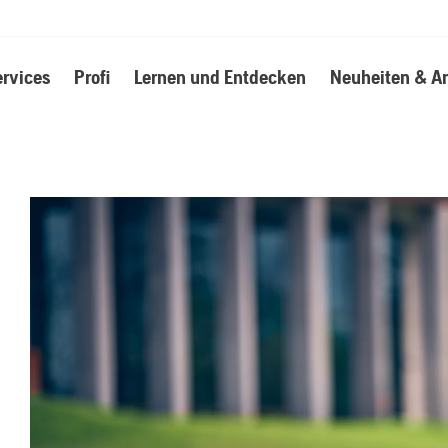
ervices
Profi
Lernen und Entdecken
Neuheiten & A
e