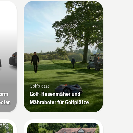
Golfplätze
form
Golf-Rasenmäher und
oter.
Mähroboter für Golfplätze