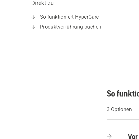
Direkt zu
So funktioniert HyperCare
Produktvorführung buchen
So funkti
3 Optionen
Vor 