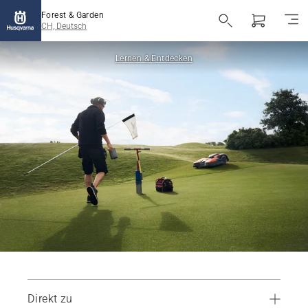
Forest & Garden
CH, Deutsch
Lernen & Entdecken
Direkt zu