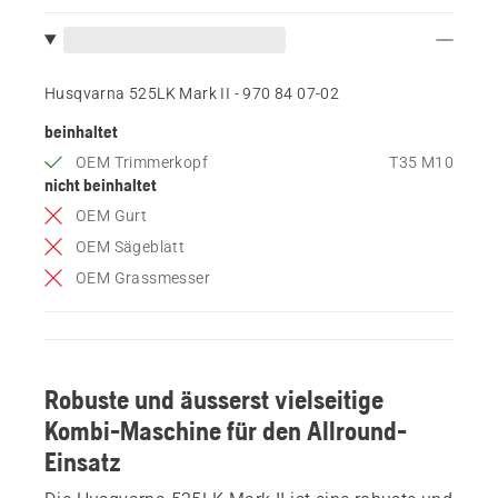
Husqvarna 525LK Mark II - 970 84 07‑02
beinhaltet
OEM Trimmerkopf
T35 M10
nicht beinhaltet
OEM Gurt
OEM Sägeblatt
OEM Grassmesser
Robuste und äusserst vielseitige
Kombi-Maschine für den Allround-
Einsatz