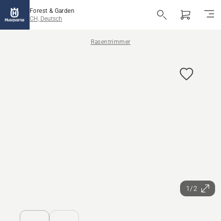
Forest & Garden
CH, Deutsch
Rasentrimmer
1/2