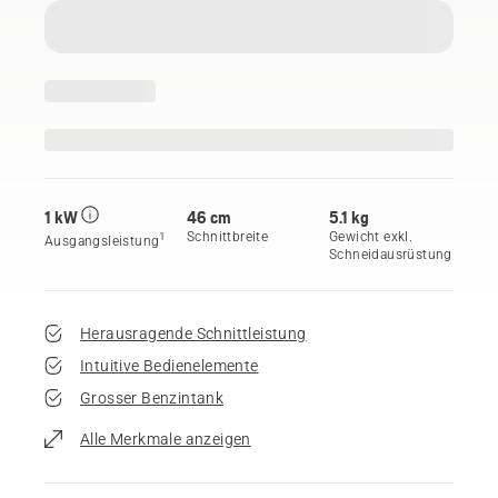
1 kW
46 cm
5.1 kg
Schnittbreite
Gewicht exkl.
1
Ausgangsleistung
Schneidausrüstung
Herausragende Schnittleistung
Intuitive Bedienelemente
Grosser Benzintank
Alle Merkmale anzeigen