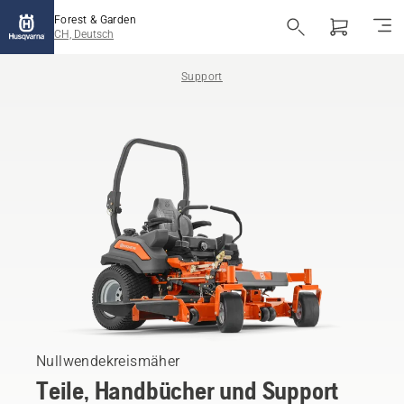
Forest & Garden
CH, Deutsch
Support
Nullwendekreismäher
Teile, Handbücher und Support