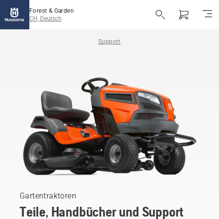
Forest & Garden
CH, Deutsch
Support
Gartentraktoren
Teile, Handbücher und Support