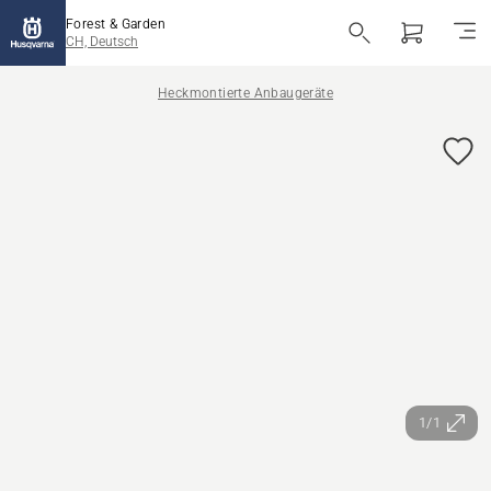
Forest & Garden
CH, Deutsch
Heckmontierte Anbaugeräte
1/1