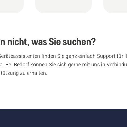
en nicht, was Sie suchen?
eräteassistenten finden Sie ganz einfach Support für I
. Bei Bedarf können Sie sich gerne mit uns in Verbind
stützung zu erhalten.