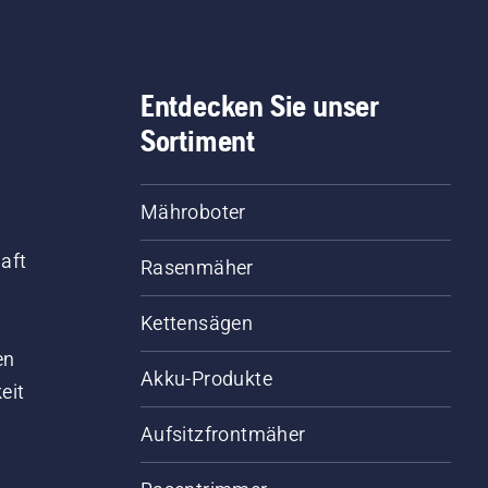
Entdecken Sie unser
Sortiment
Mähroboter
aft
Rasenmäher
Kettensägen
d
en
Akku-Produkte
eit
Aufsitzfrontmäher