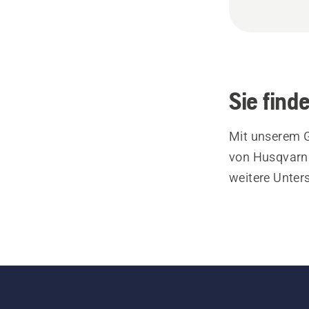
Sie find
Mit unserem G
von Husqvarna
weitere Unter