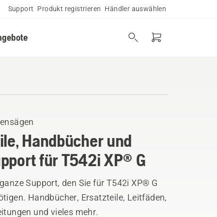
Support
Produkt registrieren
Händler auswählen
ngebote
tensägen
ile, Handbücher und
pport für T542i XP® G
 ganze Support, den Sie für T542i XP® G
tigen. Handbücher, Ersatzteile, Leitfäden,
eitungen und vieles mehr.