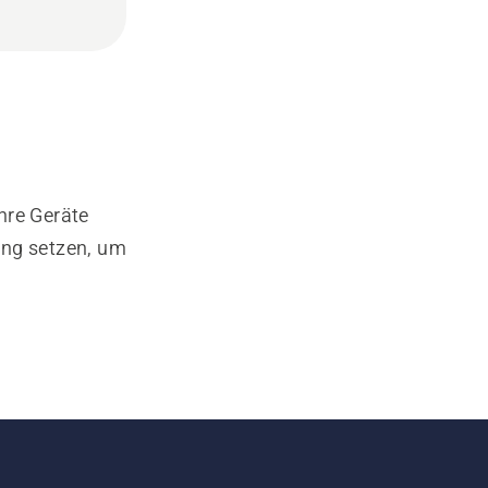
hre Geräte
ung setzen, um