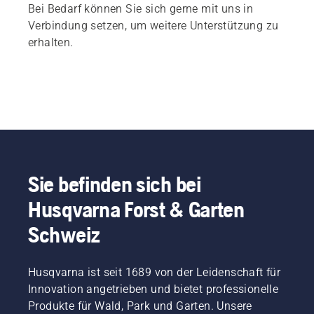
Bei Bedarf können Sie sich gerne mit uns in
Verbindung setzen, um weitere Unterstützung zu
erhalten.
Sie befinden sich bei
Husqvarna Forst & Garten
Schweiz
Husqvarna ist seit 1689 von der Leidenschaft für
Innovation angetrieben und bietet professionelle
Produkte für Wald, Park und Garten. Unsere