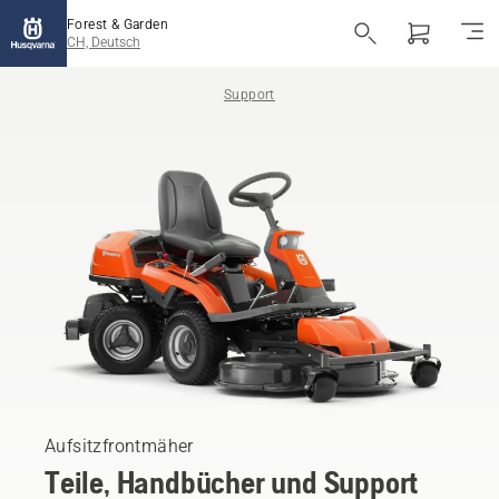
Forest & Garden
CH, Deutsch
Support
Aufsitzfrontmäher
Teile, Handbücher und Support