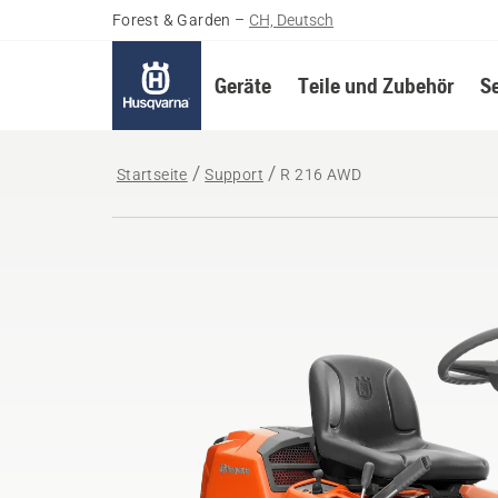
Forest & Garden
–
CH, Deutsch
Geräte
Teile und Zubehör
S
Startseite
Support
R 216 AWD