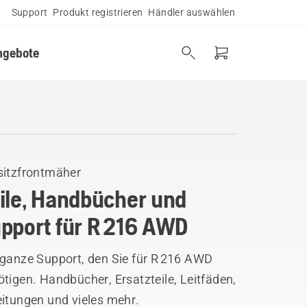
Support
Produkt registrieren
Händler auswählen
ngebote
sitzfrontmäher
ile, Handbücher und
pport für R 216 AWD
 ganze Support, den Sie für R 216 AWD
tigen. Handbücher, Ersatzteile, Leitfäden,
eitungen und vieles mehr.