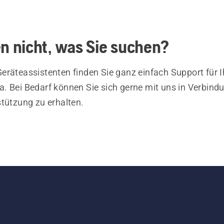
en nicht, was Sie suchen?
eräteassistenten finden Sie ganz einfach Support für I
. Bei Bedarf können Sie sich gerne mit uns in Verbind
stützung zu erhalten.