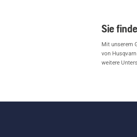
Sie find
Mit unserem G
von Husqvarna
weitere Unter