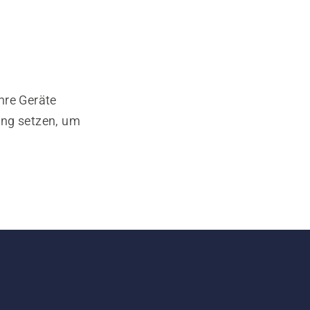
hre Geräte
ung setzen, um