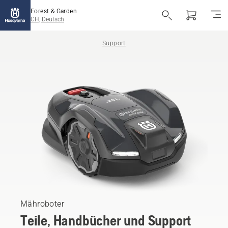
Forest & Garden
CH, Deutsch
Support
Mähroboter
Teile, Handbücher und Support