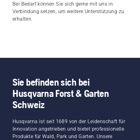
Bei Bedarf können Sie sich gerne mit uns in
Verbindung setzen, um weitere Unterstützung zu
erhalten.
Sie befinden sich bei
Husqvarna Forst & Garten
Schweiz
Husqvarna ist seit 1689 von der Leidenschaft für
Innovation angetrieben und bietet professionelle
Produkte für Wald, Park und Garten. Unsere