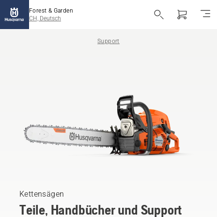
Forest & Garden
CH, Deutsch
Support
Kettensägen
Teile, Handbücher und Support