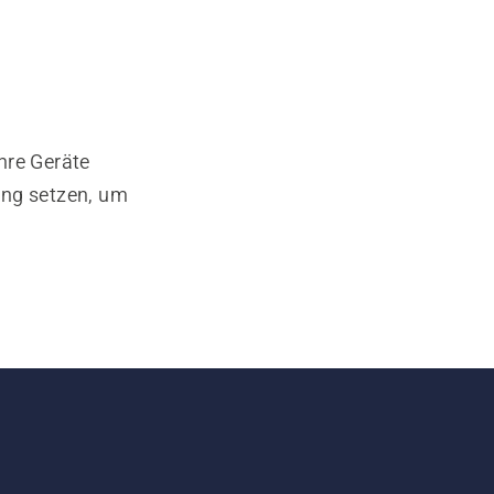
hre Geräte
ung setzen, um