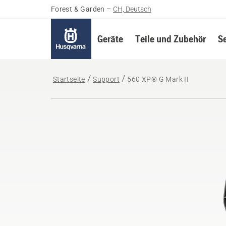
Forest & Garden
–
CH, Deutsch
Geräte
Teile und Zubehör
S
Startseite
Support
560 XP® G Mark II