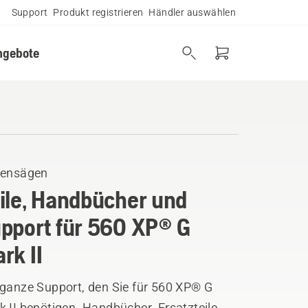
Support
Produkt registrieren
Händler auswählen
ngebote
tensägen
ile, Handbücher und
pport für 560 XP® G
rk II
 ganze Support, den Sie für 560 XP® G
 II benötigen. Handbücher, Ersatzteile,