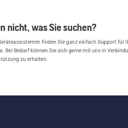
en nicht, was Sie suchen?
eräteassistenten finden Sie ganz einfach Support für I
. Bei Bedarf können Sie sich gerne mit uns in Verbind
stützung zu erhalten.