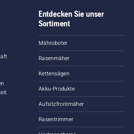
Entdecken Sie unser
Sortiment
Mähroboter
aft
Rasenmäher
Kettensägen
d
en
Akku-Produkte
eit
Aufsitzfrontmäher
Rasentrimmer