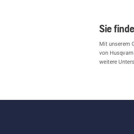
Sie find
Mit unserem G
von Husqvarna
weitere Unter