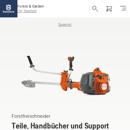
Forest & Garden
CH, Deutsch
Support
Forstfreischneider
Teile, Handbücher und Support