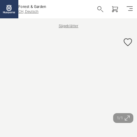
Forest & Garden
CH, Deutsch
Sägeblätter
1/1