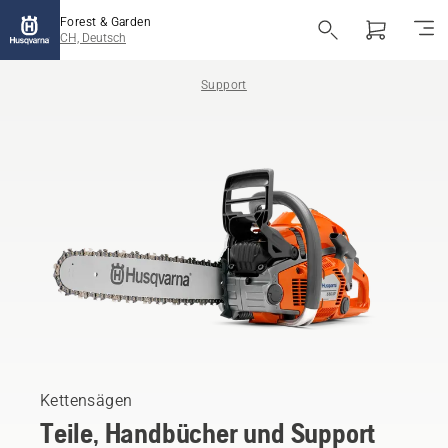
Forest & Garden
CH, Deutsch
Support
Kettensägen
Teile, Handbücher und Support