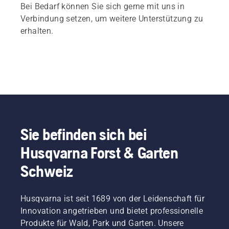
Bei Bedarf können Sie sich gerne mit uns in
Verbindung setzen, um weitere Unterstützung zu
erhalten.
Sie befinden sich bei
Husqvarna Forst & Garten
Schweiz
Husqvarna ist seit 1689 von der Leidenschaft für
Innovation angetrieben und bietet professionelle
Produkte für Wald, Park und Garten. Unsere