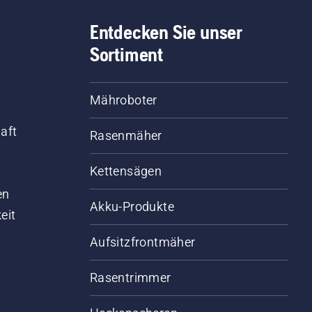
Entdecken Sie unser
Sortiment
Mähroboter
aft
Rasenmäher
Kettensägen
d
en
Akku-Produkte
eit
Aufsitzfrontmäher
Rasentrimmer