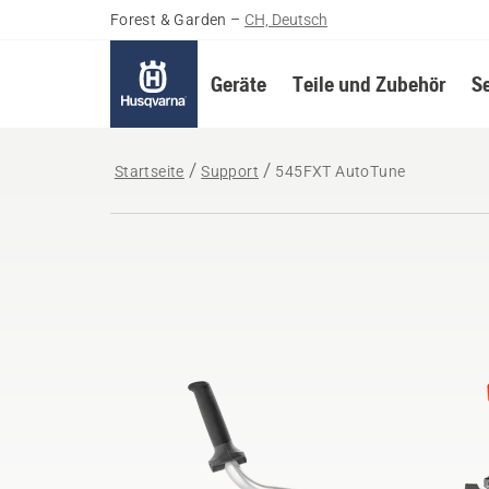
Forest & Garden
–
CH, Deutsch
Geräte
Teile und Zubehör
S
Startseite
Support
545FXT AutoTune