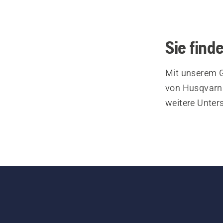
Sie find
Mit unserem G
von Husqvarna
weitere Unter