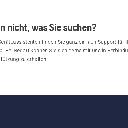
en nicht, was Sie suchen?
eräteassistenten finden Sie ganz einfach Support für I
. Bei Bedarf können Sie sich gerne mit uns in Verbind
stützung zu erhalten.