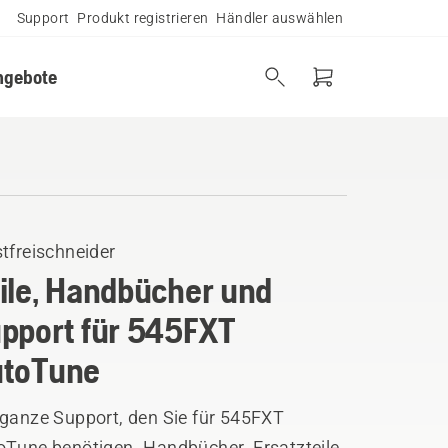
Support
Produkt registrieren
Händler auswählen
ngebote
tfreischneider
ile, Handbücher und
pport für 545FXT
toTune
 ganze Support, den Sie für 545FXT
oTune benötigen. Handbücher, Ersatzteile,