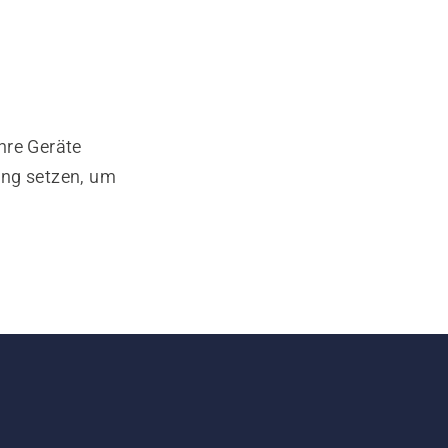
hre Geräte
ung setzen, um