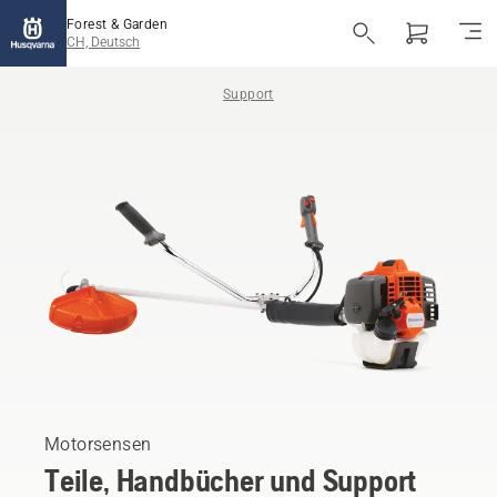
Forest & Garden
CH, Deutsch
Support
Motorsensen
Teile, Handbücher und Support