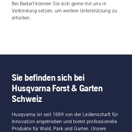
Bei Bedarf können Sie sich gerne mit uns in
Verbindung setzen, um weitere Unterstützung zu
erhalten.
Sie befinden sich bei
Husqvarna Forst & Garten
Schweiz
Husqvarna ist seit 1689 von der Leidenschaft für
Innovation angetrieben und bietet professionelle
Produkte für Wald, Park und Garten. Unsere