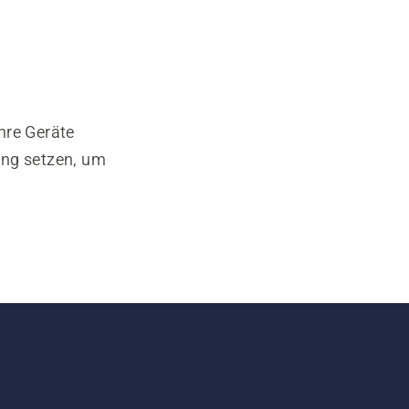
hre Geräte
ung setzen, um