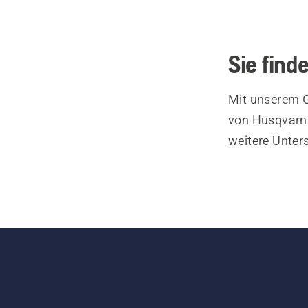
Sie find
Mit unserem G
von Husqvarna
weitere Unter