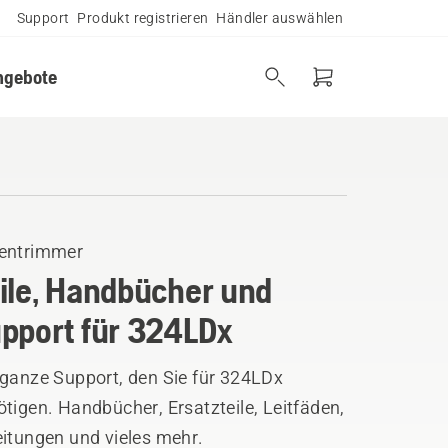
Support
Produkt registrieren
Händler auswählen
ngebote
entrimmer
ile, Handbücher und
pport für 324LDx
 ganze Support, den Sie für 324LDx
tigen. Handbücher, Ersatzteile, Leitfäden,
eitungen und vieles mehr.