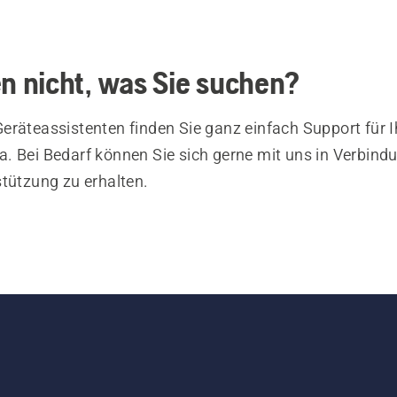
en nicht, was Sie suchen?
eräteassistenten finden Sie ganz einfach Support für I
. Bei Bedarf können Sie sich gerne mit uns in Verbind
stützung zu erhalten.