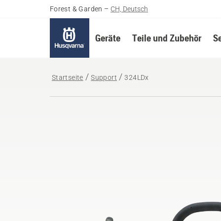
Forest & Garden
–
CH, Deutsch
Geräte
Teile und Zubehör
S
Startseite
Support
324LDx