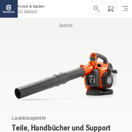
Forest & Garden
CH, Deutsch
Support
Laubblasgeräte
Teile, Handbücher und Support