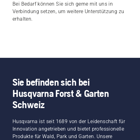
Bei Bedarf können Sie sich gerne mit uns in
Verbindung setzen, um weitere Unterstützung zu
erhalten.
Sie befinden sich bei
Husqvarna Forst & Garten
Schweiz
Husqvarna ist seit 1689 von der Leidenschaft für
Innovation angetrieben und bietet professionelle
Produkte für Wald, Park und Garten. Unsere