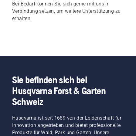
Bei Bedarf können Sie sich gerne mit uns in
Verbindung setzen, um weitere Unterstützung zu
erhalten.
Sie befinden sich bei
Husqvarna Forst & Garten
Schweiz
Husqvarna ist seit 1689 von der Leidenschaft für
Innovation angetrieben und bietet professionelle
Produkte für Wald, Park und Garten. Unsere