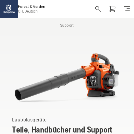
Forest & Garden
CH, Deutsch
Support
Laubblasgeräte
Teile, Handbücher und Support