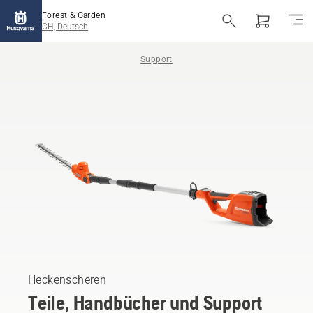
Forest & Garden
CH, Deutsch
Support
Heckenscheren
Teile, Handbücher und Support