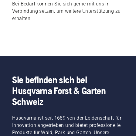
Bei Bedarf können Sie sich gerne mit uns in
Verbindung setzen, um weitere Unterstützung zu
erhalten.
Sie befinden sich bei
Husqvarna Forst & Garten
Schweiz
Husqvarna ist seit 1689 von der Leidenschaft für
Innovation angetrieben und bietet professionelle
Produkte für Wald, Park und Garten. Unsere