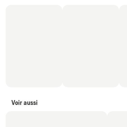
intéressé par
(
9
)
Voir aussi