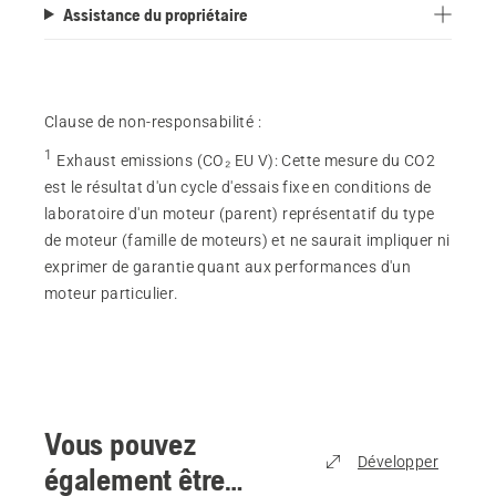
5.
Assistance du propriétaire
125
évaluations
Clause de non-responsabilité :
1
Exhaust emissions (CO₂ EU V)
:
Cette mesure du CO2
est le résultat d'un cycle d'essais fixe en conditions de
laboratoire d'un moteur (parent) représentatif du type
de moteur (famille de moteurs) et ne saurait impliquer ni
exprimer de garantie quant aux performances d'un
moteur particulier.
Vous pouvez
Développer
également être