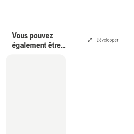
Vous pouvez
Développer
également être
intéressé par
(
1
)