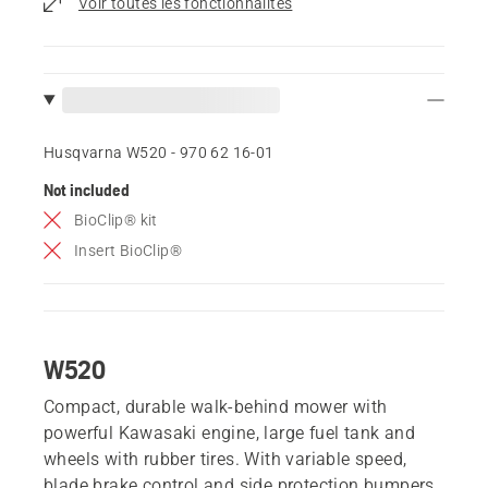
Voir toutes les fonctionnalités
Husqvarna W520 - 970 62 16‑01
Not included
BioClip® kit
Insert BioClip®
W520
Compact, durable walk-behind mower with
powerful Kawasaki engine, large fuel tank and
wheels with rubber tires. With variable speed,
blade brake control and side protection bumpers,