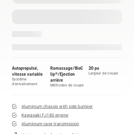
Autopropulsé,
Ramassage/BioC
20 po
vitesse variable
lip®/Ejection
Largeur de coupe
Système
arrière
d'entraînement
Méthodes de coupe
Aluminium chassis with side bumper
Kawasaki FJ180 engine
Aluminium case transmission