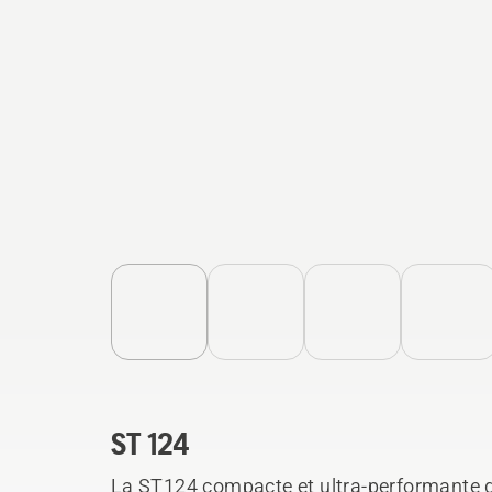
ST 124
La ST124 compacte et ultra-performante d