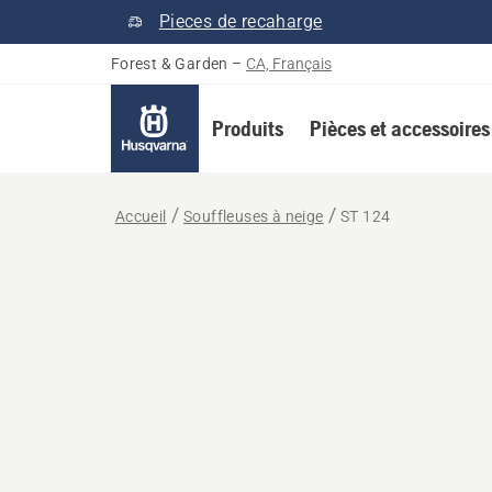
Pieces de recaharge
Forest & Garden
–
CA, Français
Produits
Pièces et accessoires
Accueil
Souffleuses à neige
ST 124