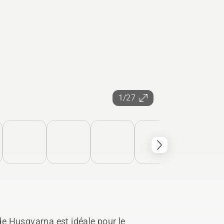
1/27
e Husqvarna est idéale pour le