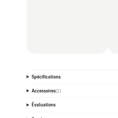
Spécifications
Accessoires
(
2
)
Évaluations