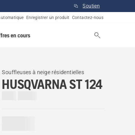
Soutien
automatique
Enregistrer un produit
Contactez-nous
ffres en cours
Souffleuses à neige résidentielles
HUSQVARNA ST 124