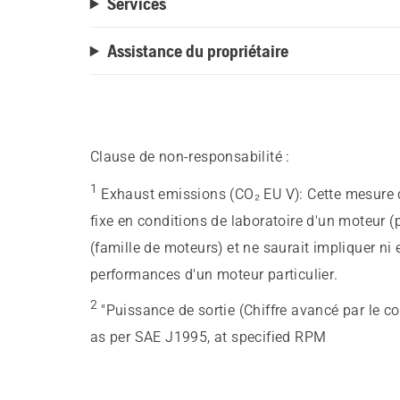
Services
Assistance du propriétaire
Clause de non-responsabilité :
1
Exhaust emissions (CO₂ EU V)
:
Cette mesure d
fixe en conditions de laboratoire d'un moteur (
(famille de moteurs) et ne saurait impliquer ni
performances d'un moteur particulier.
2
"Puissance de sortie (Chiffre avancé par le c
as per SAE J1995, at specified RPM