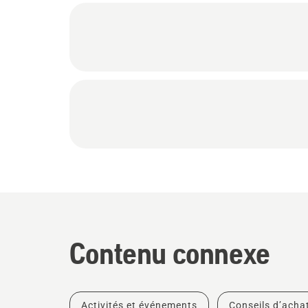
Contenu connexe
Activités et événements
Conseils d’acha