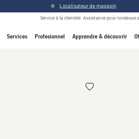
Localisateur de magasin
Service à la clientèle
Assistance pour tondeuse 
Services
Profesionnel
Apprendre & découvrir
O