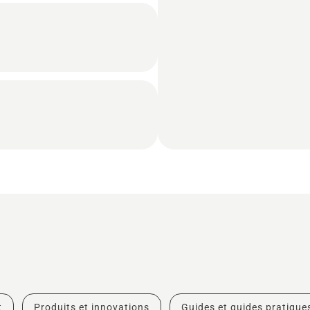
t
Produits et innovations
Guides et guides pratique