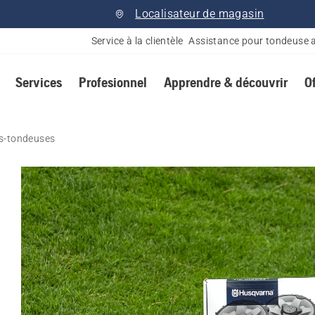
Localisateur de magasin
Service à la clientèle
Assistance pour tondeuse 
Services
Profesionnel
Apprendre & découvrir
O
ts-tondeuses