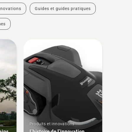
nnovations
Guides et guides pratiques
mes
Produits et innovations
ains
L’histoire de l’innovation