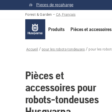
Pieces de recaharge
Forest & Garden
–
CA, Français
Produits
Pièces et accessoires
Accueil
pour les robots-tondeuses
pour les robo
Pièces et
accessoires pour
robots-tondeuses
Husqvarna