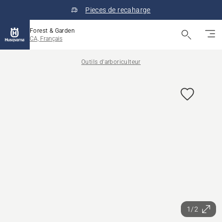
Pieces de recaharge
Forest & Garden
CA, Français
Outils d'arboriculteur
1/2